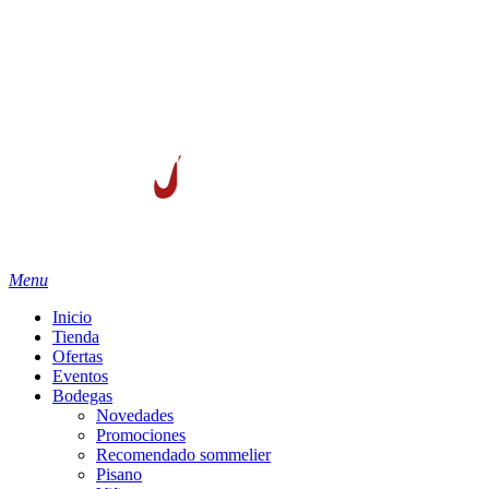
account
Menu
Inicio
Tienda
Ofertas
Eventos
Bodegas
Novedades
Promociones
Recomendado sommelier
Pisano