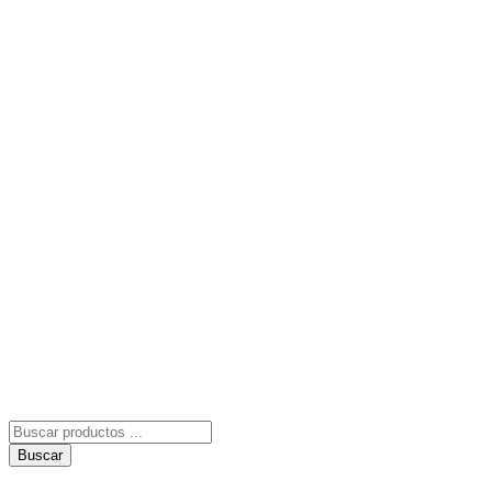
Búsqueda
de
Buscar
productos