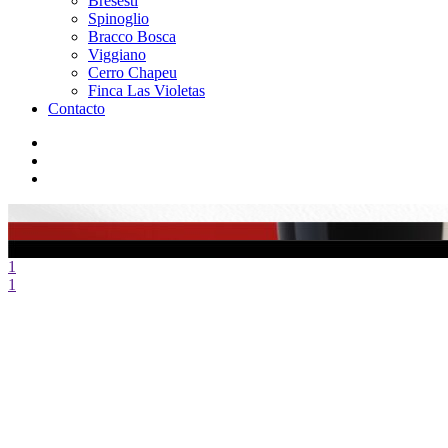
Bresesti
Spinoglio
Bracco Bosca
Viggiano
Cerro Chapeu
Finca Las Violetas
Contacto
1
1