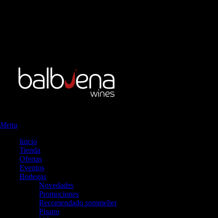
account
Menu
Inicio
Tienda
Ofertas
Eventos
Bodegas
Novedades
Promociones
Recomendado sommelier
Pisano